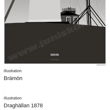
illustration
Brämön
Visa produkt
illustration
Draghällan 1878