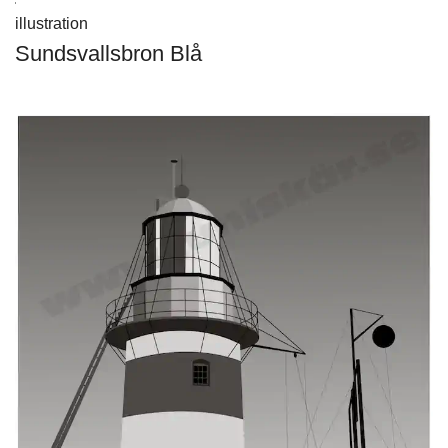
illustration
Sundsvallsbron Blå
Visa produkt