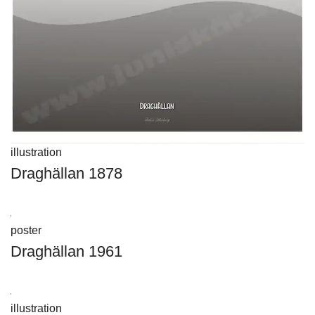
illustration
Draghällan 1878
Visa produkt
poster
Draghällan 1961
Visa produkt
illustration