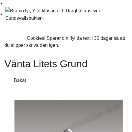
Scroll
Acceptera
Cookies! Sparar din ifyllda text i 30 dagar så att
du slipper skriva den igen.
0:-
Vänta Litets Grund
Bakåt
illustration
poster
canvas